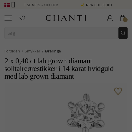
 POINT SE MERE - KLIK HER
NEW COLLECTION | AURA
Forsiden
Smykker
Øreringe
2 x 0,40 ct lab grown diamant
solitaireørestikker i 14 karat hvidguld
med lab grown diamant