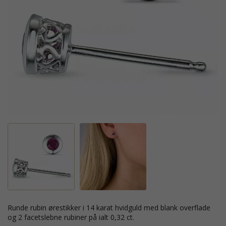
runde rubin ørestikker i 14 karat hvidguld med blank overflade
og 2 facetslebne rubiner på ialt 0,32 ct.