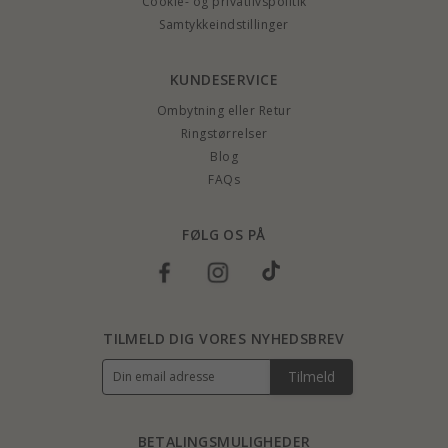
Cookie- og privatlivspolitik
Samtykkeindstillinger
KUNDESERVICE
Ombytning eller Retur
Ringstørrelser
Blog
FAQs
FØLG OS PÅ
TILMELD DIG VORES NYHEDSBREV
Tilmeld
BETALINGSMULIGHEDER