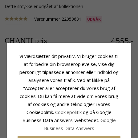
Dette smykke er udgået af kollektionen
Varenummer
22050631
UDGÅR
4555,-
CHANTI pris
Vi værdsætter dit privatliv. Vi bruger cookies til
at forbedre din browseroplevelse, vise dig
Produktinformation
Sten
personligt tilpassede annoncer eller indhold og
Form:
Runde
Antal:
2
analysere vores trafik. Ved at klikke på
Sten:
Rubin
Slibning:
Facetsleben
Øreringe:
Ørestikker
Sten:
Rubin
"Accepter alle" accepterer du vores brug af
Ædelmetal:
14 Karat Hvidguld
Carat:
0,32
cookies. Du kan få mere at vide om vores brug
Overflade:
Blank
Størrelse
af cookies og andre teknologier i vores
Diameter:
4,5 mm
Cookiepolitik.
Cookiepolitik
og på Google
Dybde:
3,8 mm
Business Data Answers-webstedet.
Google
Leveringstid
Business Data Answers
Leveringstid:
2-3 Hverdage