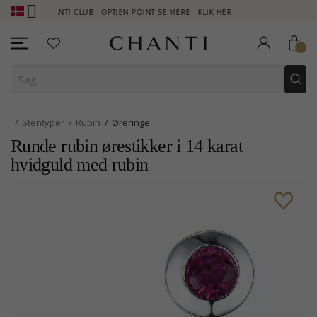
CHANTI CLUB - OPTJEN POINT SE MERE - KLIK HER
NEW COLLECTI
Stentyper
Rubin
Øreringe
Runde rubin ørestikker i 14 karat
hvidguld med rubin