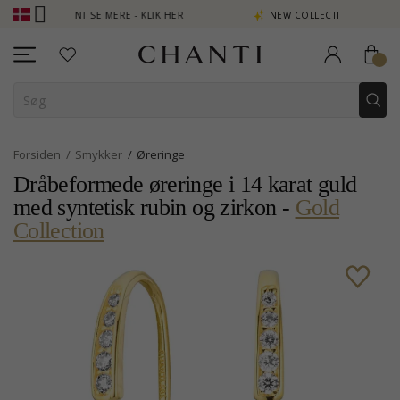
POINT SE MERE - KLIK HER
NEW COLLECTION | AURA
Forsiden
Smykker
Øreringe
Dråbeformede øreringe i 14 karat guld
med syntetisk rubin og zirkon -
Gold
Collection