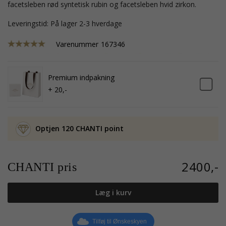
facetsleben rød syntetisk rubin og facetsleben hvid zirkon.
Leveringstid: På lager 2-3 hverdage
Varenummer
167346
Premium indpakning
+ 20,-
Optjen 120 CHANTI point
2400,-
CHANTI pris
Læg i kurv
Tilføj til Ønskeskyen