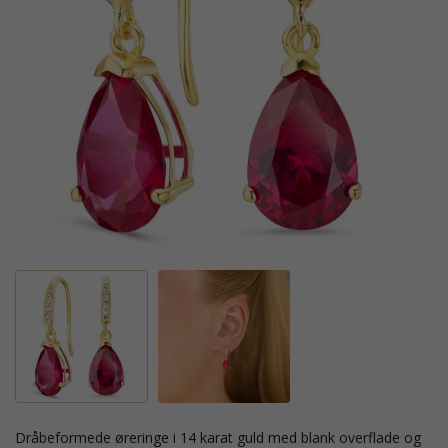
dråbeformede øreringe i 14 karat guld med blank overflade og