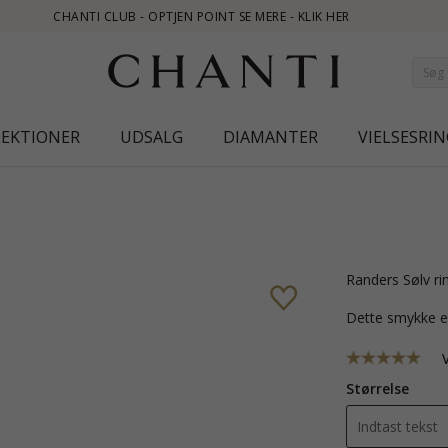
 - KLIK HER
LEKTIONER
UDSALG
DIAMANTER
VIELSESRIN
Randers Sølv ri
Dette smykke e
Størrelse