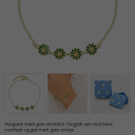
marguerit mørk grøn armbånd i forgyldt sølv med blank
overflade og glat mørk grøn emalje.