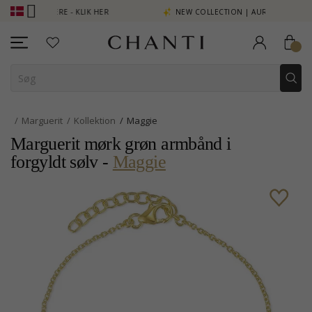
T SE MERE - KLIK HER
NEW COLLECTION | AURA
Marguerit
Kollektion
Maggie
Marguerit mørk grøn armbånd i
forgyldt sølv -
Maggie