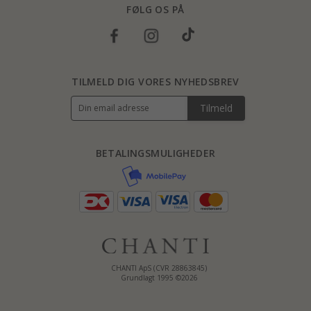
FØLG OS PÅ
TILMELD DIG VORES NYHEDSBREV
Tilmeld
BETALINGSMULIGHEDER
CHANTI ApS (CVR 28863845)
Grundlagt 1995 ©2026