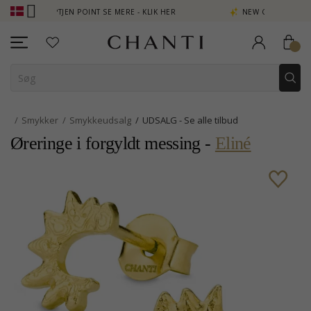
OPTJEN POINT SE MERE - KLIK HER
NEW COLLECTION | AURA
Smykker
Smykkeudsalg
UDSALG - Se alle tilbud
Øreringe i forgyldt messing -
Eliné