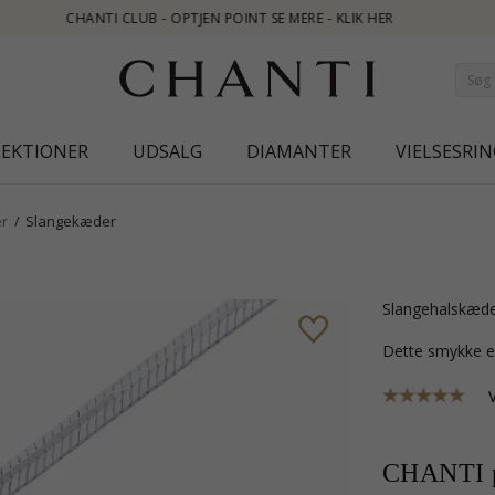
IK HER
LEKTIONER
UDSALG
DIAMANTER
VIELSESRIN
r
Slangekæder
slangehalskæde
Dette smykke e
CHANTI p