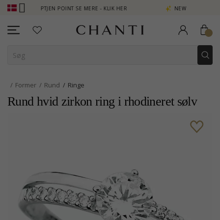
B - OPTJEN POINT SE MERE - KLIK HER
NEW COLLECTION | AURA
Former
Rund
Ringe
Rund hvid zirkon ring i rhodineret sølv