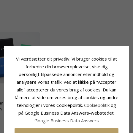
Vi værdsætter dit privatliv. Vi bruger cookies til at
forbedre din browseroplevelse, vise dig
personligt tilpassede annoncer eller indhold og
analysere vores trafik. Ved at klikke på "Accepter
alle" accepterer du vores brug af cookies. Du kan
få mere at vide om vores brug af cookies og andre
Leveringstid
mm
Leveringstid:
2-3 Hverdage
teknologier i vores Cookiepolitik.
Cookiepolitik
og
m
på Google Business Data Answers-webstedet.
Google Business Data Answers
RELATEREDE PRODUKTER