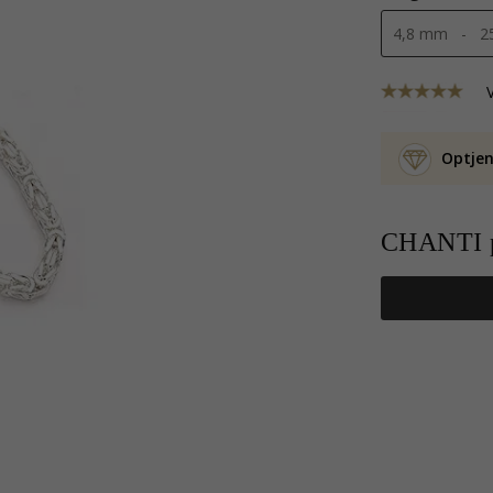
Optjen
CHANTI p