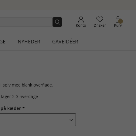
NEW COLLECTION | AURA
Konto
Ønsker
Kurv
GE
NYHEDER
GAVEIDÉER
i sølv med blank overflade.
å lager 2-3 hverdage
 på kæden