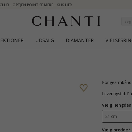
LEKTIONER
UDSALG
DIAMANTER
VIELSESRIN
kongearmbånd 
Leveringstid: P
Vælg længden
Vælg bredde