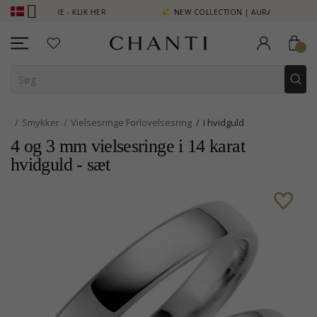
SE MERE - KLIK HER
NEW COLLECTION | AURA
Smykker
Vielsesringe Forlovelsesring
I hvidguld
4 og 3 mm vielsesringe i 14 karat
hvidguld - sæt