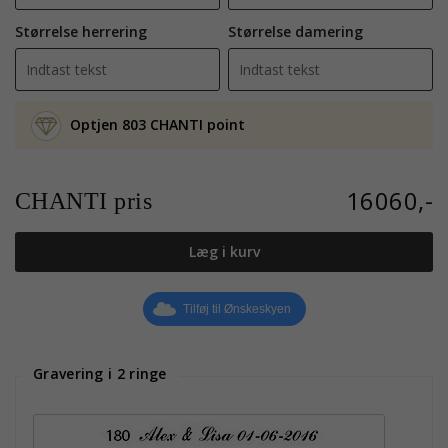
Størrelse herrering
Størrelse damering
Optjen 803 CHANTI point
16060,-
CHANTI pris
Læg i kurv
Tilføj til Ønskeskyen
Gravering i 2 ringe