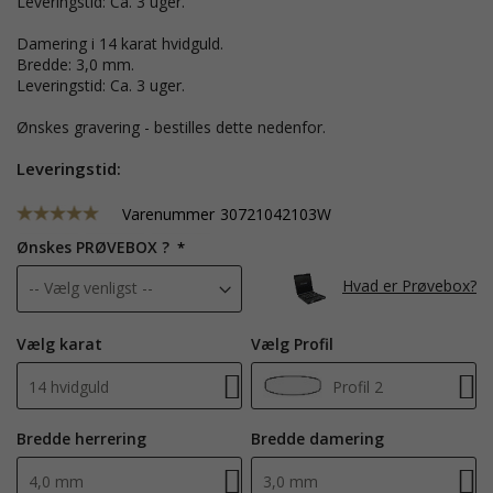
Leveringstid: Ca. 3 uger.
Damering i 14 karat hvidguld.
Bredde: 3,0 mm.
Leveringstid: Ca. 3 uger.
Ønskes gravering - bestilles dette nedenfor.
Leveringstid:
Varenummer
30721042103W
Ønskes PRØVEBOX ?
Hvad er Prøvebox?
Vælg karat
Vælg Profil
14 hvidguld
Profil 2
Bredde herrering
Bredde damering
4,0 mm
3,0 mm