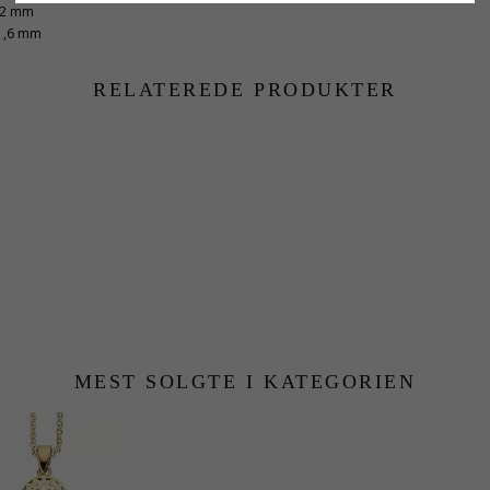
,2 mm
1,6 mm
RELATEREDE PRODUKTER
MEST SOLGTE I KATEGORIEN