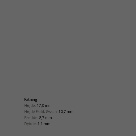
Fatning
Højde:
17,0 mm
Højde Ekskl. Øsken:
10,7 mm
Bredde:
8,7 mm
Dybde:
1,1 mm