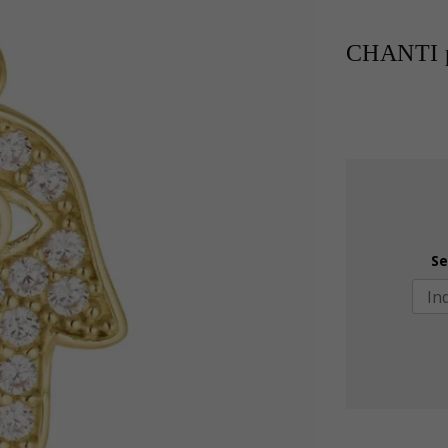
CHANTI p
Se