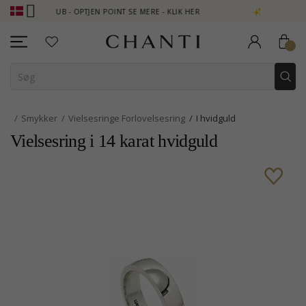
CLUB - OPTJEN POINT SE MERE - KLIK HER
NEW COLLECTION | AU
Smykker
Vielsesringe Forlovelsesring
I hvidguld
Vielsesring i 14 karat hvidguld