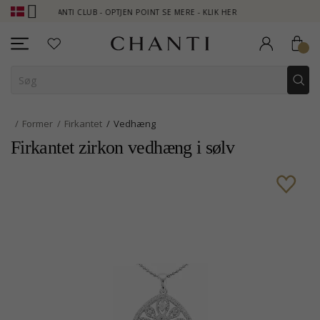
CHANTI CLUB - OPTJEN POINT SE MERE - KLIK HER
NEW COLLEC
Former
Firkantet
Vedhæng
Firkantet zirkon vedhæng i sølv