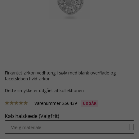
firkantet zirkon vedhæng i sølv med blank overflade og
facetsleben hvid zirkon.
Dette smykke er udgået af kollektionen
Varenummer
266439
UDGÅR
Køb halskæde (Valgfrit)
Vælg materiale