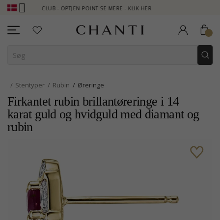
NTI CLUB - OPTJEN POINT SE MERE - KLIK HER
NEW COLLECTION 
Stentyper
Rubin
Øreringe
Firkantet rubin brillantøreringe i 14
karat guld og hvidguld med diamant og
rubin