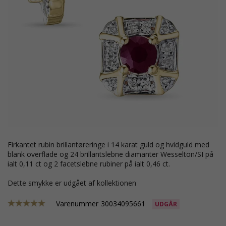
firkantet rubin brillantøreringe i 14 karat guld og hvidguld med
blank overflade og 24 brillantslebne diamanter Wesselton/SI på
ialt 0,11 ct og 2 facetslebne rubiner på ialt 0,46 ct.
Dette smykke er udgået af kollektionen
Varenummer
30034095661
UDGÅR