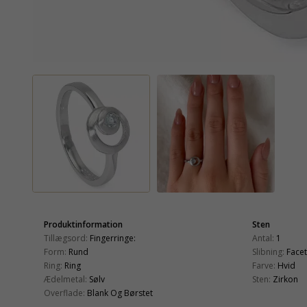
Produktinformation
Sten
Tillægsord:
Fingerringe:
Antal:
1
Form:
Rund
Slibning:
Face
Ring:
Ring
Farve:
Hvid
Ædelmetal:
Sølv
Sten:
Zirkon
Overflade:
Blank Og Børstet