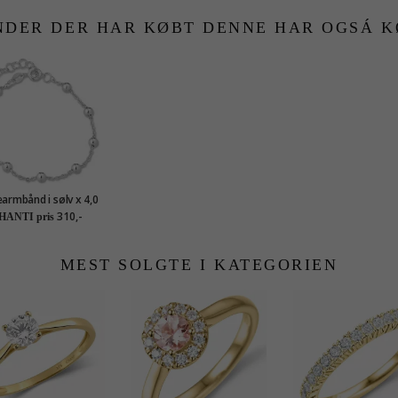
NDER DER HAR KØBT DENNE HAR OGSÁ K
rmbånd i sølv x 4,0
mm
310,-
HANTI pris
MEST SOLGTE I KATEGORIEN