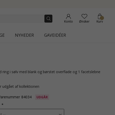
ON | AURA
Konto
Ønsker
Kurv
GE
NYHEDER
GAVEIDÉER
r udgået af kollektionen
Varenummer
84034
UDGÅR