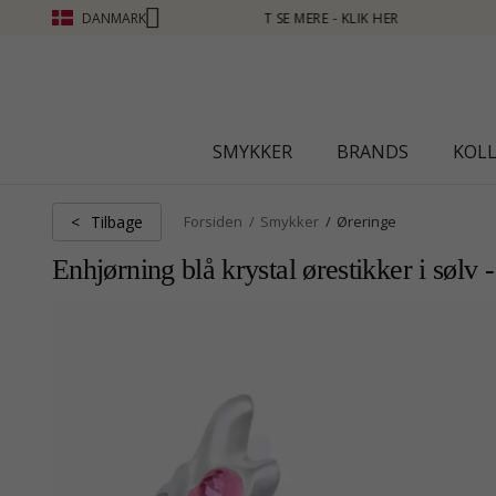
DANMARK
 HER
SMYKKER
BRANDS
KOL
Tilbage
<
Forsiden
Smykker
Øreringe
Enhjørning blå krystal ørestikker i sølv 