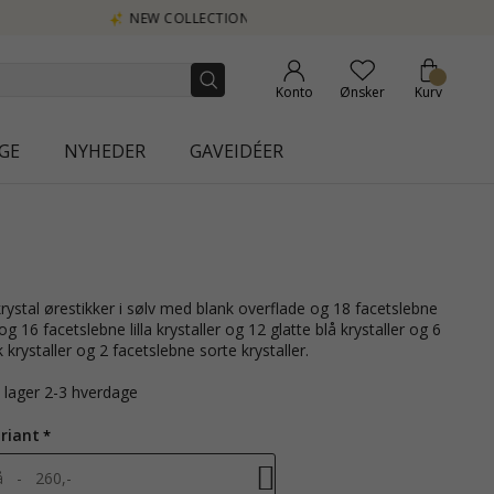
Konto
Ønsker
Kurv
GE
NYHEDER
GAVEIDÉER
og 16 facetslebne lilla krystaller og 12 glatte blå krystaller og 6
 krystaller og 2 facetslebne sorte krystaller.
å lager 2-3 hverdage
riant
å - 260,-