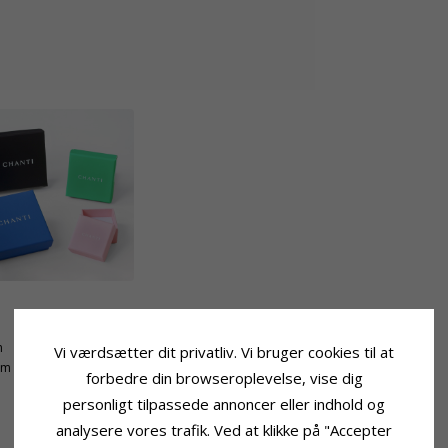
Leveringstid
m
Leveringstid:
2-3 Hverdage
Vi værdsætter dit privatliv. Vi bruger cookies til at
mm
forbedre din browseroplevelse, vise dig
personligt tilpassede annoncer eller indhold og
analysere vores trafik. Ved at klikke på "Accepter