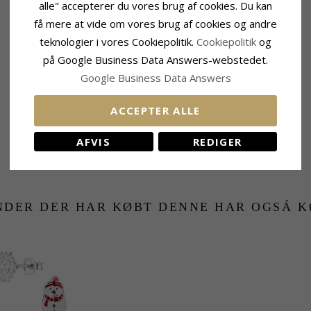
alle" accepterer du vores brug af cookies. Du kan
RELATEREDE PRODUKTER
få mere at vide om vores brug af cookies og andre
teknologier i vores Cookiepolitik.
Cookiepolitik
og
på Google Business Data Answers-webstedet.
Google Business Data Answers
ACCEPTER ALLE
AFVIS
REDIGER
NDER DER HAR KØBT DENNE HAR OGSÁ K