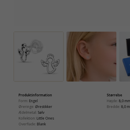
Produktinformation
Størrelse
Form:
Engel
Højde:
8,0 m
Øreringe:
Ørestikker
Bredde:
8,0 
Ædelmetal:
Sølv
Kollektion:
Little Ones
Overflade:
Blank