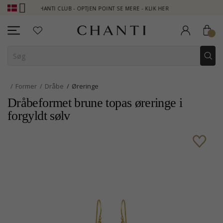
CHANTI CLUB - OPTJEN POINT SE MERE - KLIK HER
NEW COLLE
Former
Dråbe
Øreringe
Dråbeformet brune topas øreringe i
forgyldt sølv