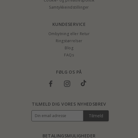
Cookie- og privatlivspolitik
Samtykkeindstillinger
KUNDESERVICE
Ombytning eller Retur
Ringstørrelser
Blog
FAQs
FØLG OS PÅ
TILMELD DIG VORES NYHEDSBREV
Tilmeld
BETALINGSMULIGHEDER