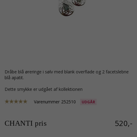
dråbe blå øreringe i sølv med blank overflade og 2 facetslebne
blå apatit.
Dette smykke er udgået af kollektionen
Varenummer
252510
UDGÅR
520,-
CHANTI pris