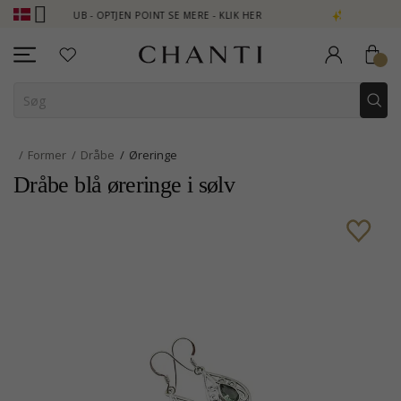
I CLUB - OPTJEN POINT SE MERE - KLIK HER
NEW COLLECTION | 
Former
Dråbe
Øreringe
Dråbe blå øreringe i sølv