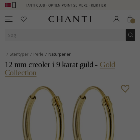
CHANTI CLUB - OPTJEN POINT SE MERE - KLIK HER
NEW COLLECT
Stentyper
Perle
Naturperler
12 mm creoler i 9 karat guld -
Gold
Collection