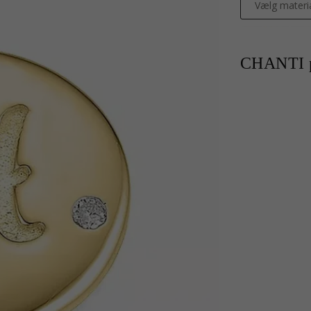
Vælg materi
CHANTI p