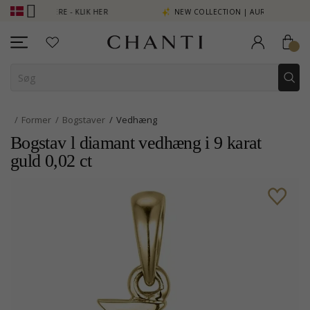
SE MERE - KLIK HER
NEW COLLECTION | AURA
Former
Bogstaver
Vedhæng
Bogstav l diamant vedhæng i 9 karat
guld 0,02 ct