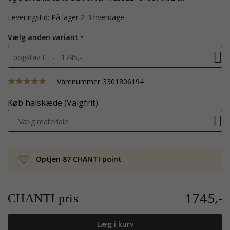
Leveringstid: På lager 2-3 hverdage
Vælg anden variant
bogstav L - 1745,-
Varenummer
3301806194
Køb halskæde (Valgfrit)
Vælg materiale
Optjen 87 CHANTI point
1745,-
CHANTI pris
Læg i kurv