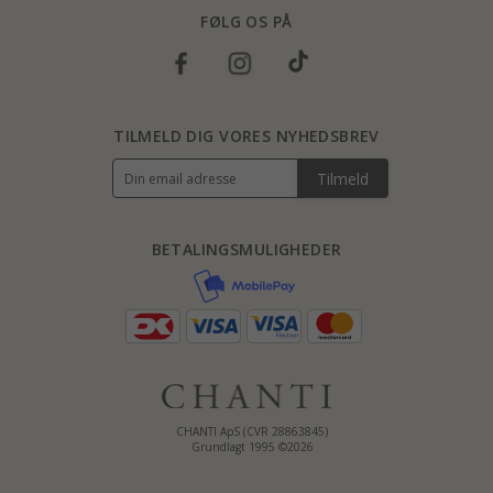
FØLG OS PÅ
TILMELD DIG VORES NYHEDSBREV
Tilmeld
BETALINGSMULIGHEDER
CHANTI ApS (CVR 28863845)
Grundlagt 1995 ©2026