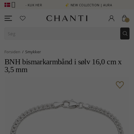
SE MERE - KLIK HER
NEW COLLECTION | AURA
Forsiden
Smykker
BNH bismarkarmbånd i sølv 16,0 cm x
3,5 mm