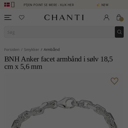
OPTJEN POINT SE MERE - KLIK HER
NEW COLLECTION | AURA
Forsiden
Smykker
Armbånd
BNH Anker facet armbånd i sølv 18,5
cm x 5,6 mm