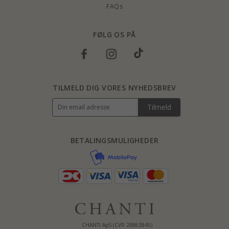
FAQs
FØLG OS PÅ
TILMELD DIG VORES NYHEDSBREV
Tilmeld
BETALINGSMULIGHEDER
CHANTI ApS (CVR 28863845)