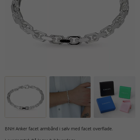
BNH Anker facet armbånd i sølv med facet overflade.