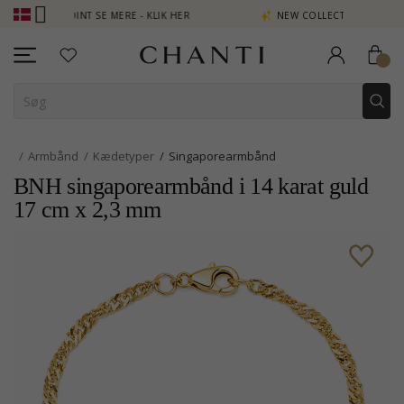
EN POINT SE MERE - KLIK HER
NEW COLLECTION | AURA
Armbånd
Kædetyper
Singaporearmbånd
BNH singaporearmbånd i 14 karat guld
17 cm x 2,3 mm