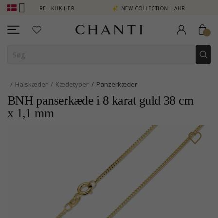
 SE MERE - KLIK HER
NEW COLLECTION | AURA
Halskæder
Kædetyper
Panzerkæder
BNH panserkæde i 8 karat guld 38 cm
x 1,1 mm