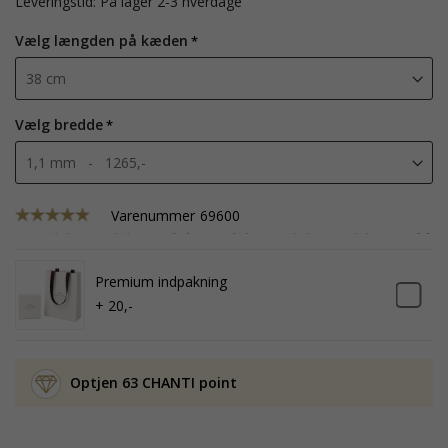
Leveringstid: På lager 2-3 hverdage
Vælg længden på kæden
Vælg bredde
Varenummer
69600
Premium indpakning
+ 20,-
Optjen 63 CHANTI point