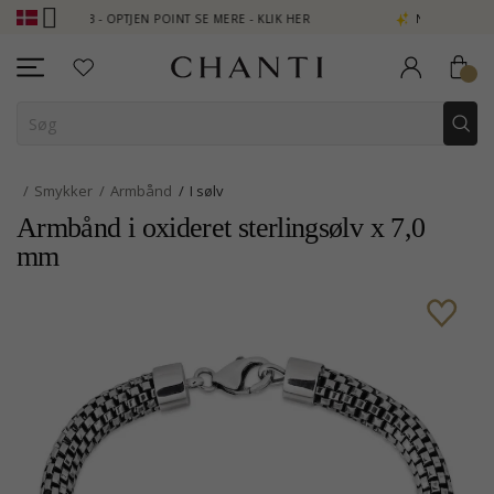
LUB - OPTJEN POINT SE MERE - KLIK HER
NEW COLLECTION | AUR
Smykker
Armbånd
I sølv
Armbånd i oxideret sterlingsølv x 7,0
mm