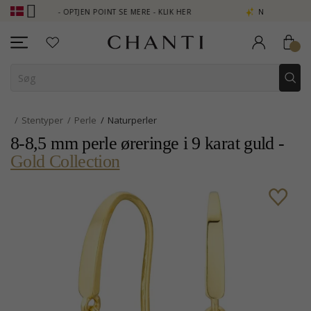
 - OPTJEN POINT SE MERE - KLIK HER
NEW COLLECTION | AURA
Stentyper
Perle
Naturperler
8-8,5 mm perle øreringe i 9 karat guld -
Gold Collection