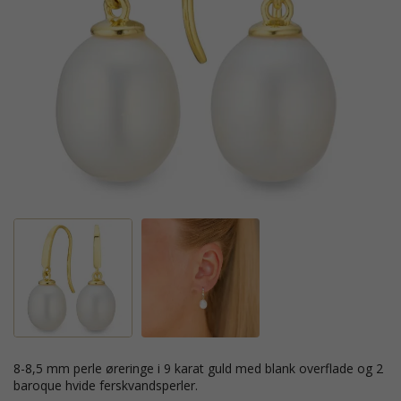
8-8,5 mm perle øreringe i 9 karat guld med blank overflade og 2
baroque hvide ferskvandsperler.