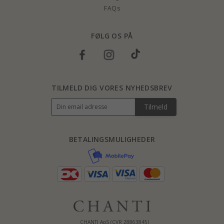
FAQs
FØLG OS PÅ
TILMELD DIG VORES NYHEDSBREV
Tilmeld
BETALINGSMULIGHEDER
CHANTI ApS (CVR 28863845)