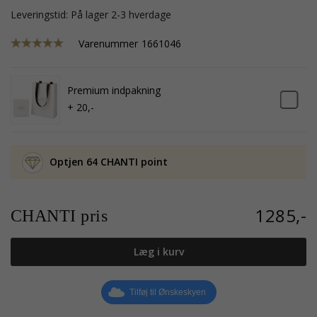
Leveringstid: På lager 2-3 hverdage
Varenummer
1661046
Premium indpakning
+ 20,-
Optjen 64 CHANTI point
1285,-
CHANTI pris
Læg i kurv
Tilføj til Ønskeskyen