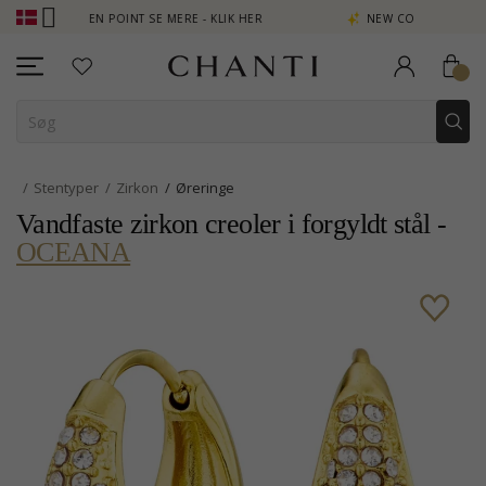
TJEN POINT SE MERE - KLIK HER
NEW COLLECTION | AURA
Stentyper
Zirkon
Øreringe
Vandfaste zirkon creoler i forgyldt stål -
OCEANA