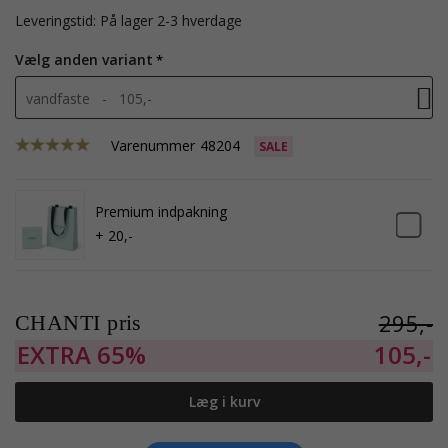
Leveringstid: På lager 2-3 hverdage
Vælg anden variant
vandfaste - 105,-
Varenummer
48204
SALE
Premium indpakning
+ 20,-
295,-
CHANTI pris
EXTRA
65%
105,-
Læg i kurv