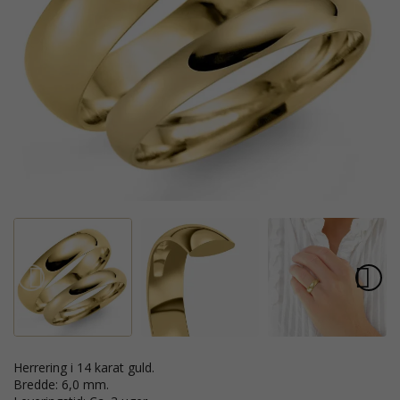
Herrering i 14 karat guld.
Bredde: 6,0 mm.