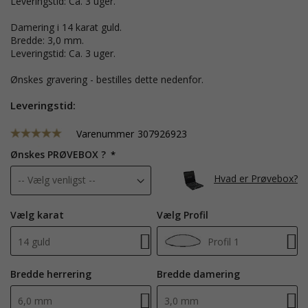
Leveringstid: Ca. 3 uger.
Damering i 14 karat guld.
Bredde: 3,0 mm.
Leveringstid: Ca. 3 uger.
Ønskes gravering - bestilles dette nedenfor.
Leveringstid:
Varenummer
307926923
Ønskes PRØVEBOX ?
Hvad er Prøvebox?
Vælg karat
Vælg Profil
14 guld
Profil 1
Bredde herrering
Bredde damering
6,0 mm
3,0 mm