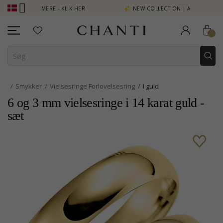
T SE MERE - KLIK HER
NEW COLLECTION | AURA
Smykker
Vielsesringe Forlovelsesring
I guld
6 og 3 mm vielsesringe i 14 karat guld -
sæt