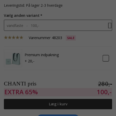
Leveringstid: På lager 2-3 hverdage
Vælg anden variant
vandfaste - 100,-
Varenummer
48203
SALE
Premium indpakning
+ 20,-
280,-
CHANTI pris
EXTRA
65%
100,-
Læg i kurv