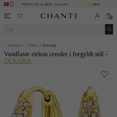
 OPTJEN POINT SE MERE - KLIK HER
NEW COLLECTION | AURA
Stentyper
Zirkon
Øreringe
Vandfaste zirkon creoler i forgyldt stål -
OCEANA