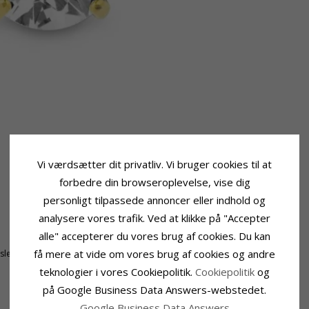
Vi værdsætter dit privatliv. Vi bruger cookies til at
forbedre din browseroplevelse, vise dig
personligt tilpassede annoncer eller indhold og
analysere vores trafik. Ved at klikke på "Accepter
Størrelse
alle" accepterer du vores brug af cookies. Du kan
Diameter:
4,0 mm
få mere at vide om vores brug af cookies og andre
tsleben
teknologier i vores Cookiepolitik.
Cookiepolitik
og
på Google Business Data Answers-webstedet.
Google Business Data Answers