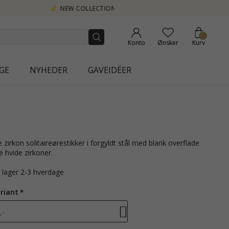
Konto
Ønsker
Kurv
GE
NYHEDER
GAVEIDÉER
e hvide zirkoner.
å lager 2-3 hverdage
riant
,-