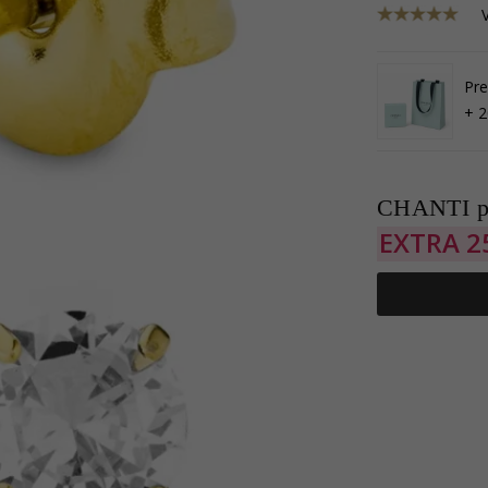
Pre
+ 2
CHANTI p
EXTRA
2