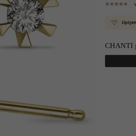
Optjen
CHANTI p