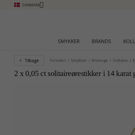
DANMARK
SMYKKER
BRANDS
KOL
Tilbage
<
Forsiden
Smykker
Øreringe
Solitaire
2
2 x 0,05 ct solitaireørestikker i 14 kara