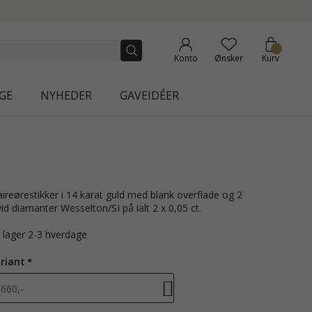
Konto
Ønsker
Kurv
GE
NYHEDER
GAVEIDÉER
vid diamanter Wesselton/SI på ialt 2 x 0,05 ct.
å lager 2-3 hverdage
riant
660,-