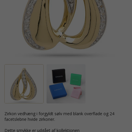
zirkon vedhæng i forgyldt sølv med blank overflade og 24
facetslebne hvide zirkoner.
Dette smykke er udgået af kollektionen