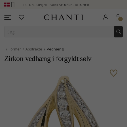
NTI CLUB - OPTJEN POINT SE MERE - KLIK HER
NEW COLLECTION 
Former
Abstrakte
Vedhæng
Zirkon vedhæng i forgyldt sølv