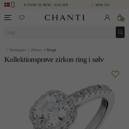
OPTJEN POINT SE MERE - KLIK HER
NEW COLLECTION | AURA
Stentyper
Zirkon
Ringe
Kollektionsprøve zirkon ring i sølv