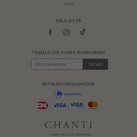
FAQs
FØLG OS PÅ
TILMELD DIG VORES NYHEDSBREV
Tilmeld
BETALINGSMULIGHEDER
CHANTI ApS (CVR 28863845)