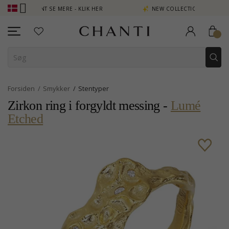
POINT SE MERE - KLIK HER
NEW COLLECTION | AURA
Forsiden
Smykker
Stentyper
Zirkon ring i forgyldt messing -
Lumé
Etched