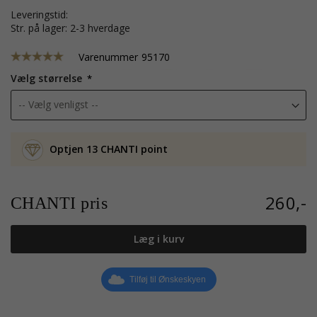
leveringstid:
str. på lager: 2-3 hverdage
Varenummer
95170
Vælg størrelse
Optjen 13 CHANTI point
260,-
CHANTI pris
Læg i kurv
Tilføj til Ønskeskyen