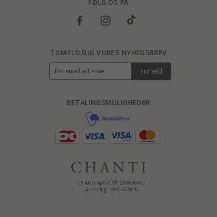
FØLG OS PÅ
TILMELD DIG VORES NYHEDSBREV
Tilmeld
BETALINGSMULIGHEDER
CHANTI ApS (CVR 28863845)
Grundlagt 1995 ©2026