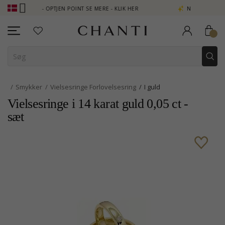
B - OPTJEN POINT SE MERE - KLIK HER
NEW COLLECTION | AURA
Smykker
Vielsesringe Forlovelsesring
I guld
Vielsesringe i 14 karat guld 0,05 ct -
sæt