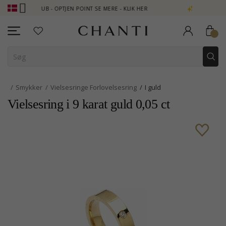
TI CLUB - OPTJEN POINT SE MERE - KLIK HER
NEW COLLECTION |
Smykker
Vielsesringe Forlovelsesring
I guld
Vielsesring i 9 karat guld 0,05 ct