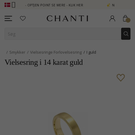
LUB - OPTJEN POINT SE MERE - KLIK HER
NEW COLLECTION | AUR
Smykker
Vielsesringe Forlovelsesring
I guld
Vielsesring i 14 karat guld