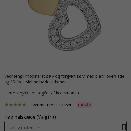
vedhæng i rhodineret sølv og forgyldt sølv med blank overflade
og 19 facetslebne hvide zirkoner.
Dette smykke er udgået af kollektionen
Varenummer
103660
UDGÅR
Køb halskæde (Valgfrit)
Vælg materiale