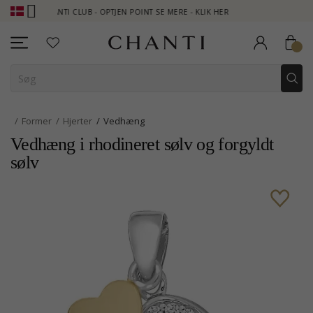
CHANTI CLUB - OPTJEN POINT SE MERE - KLIK HER
NEW COLLECTIO
Former
Hjerter
Vedhæng
Vedhæng i rhodineret sølv og forgyldt
sølv