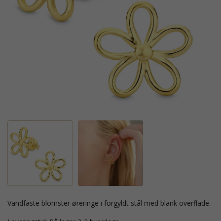
vandfaste blomster øreringe i forgyldt stål med blank overflade.