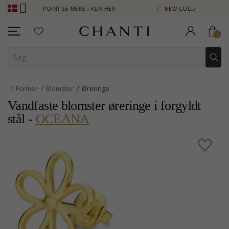
EN POINT SE MERE - KLIK HER
NEW COLLECTION | AURA
Former
Blomster
Øreringe
Vandfaste blomster øreringe i forgyldt
stål -
OCEANA