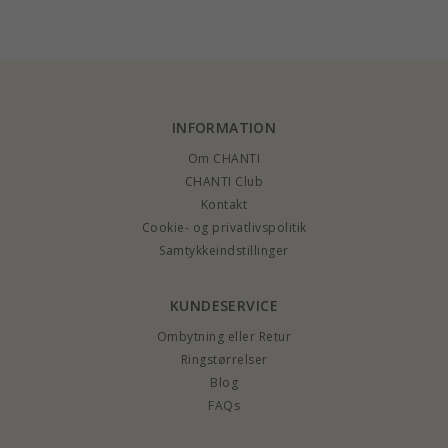
hjertevedhæng i stål
- OCEANA
INFORMATION
Om CHANTI
CHANTI Club
Kontakt
Cookie- og privatlivspolitik
Samtykkeindstillinger
KUNDESERVICE
Ombytning eller Retur
Ringstørrelser
Blog
FAQs