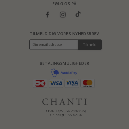
FØLG OS PÅ
TILMELD DIG VORES NYHEDSBREV
Tilmeld
BETALINGSMULIGHEDER
CHANTI ApS (CVR 28863845)
Grundlagt 1995 ©2026