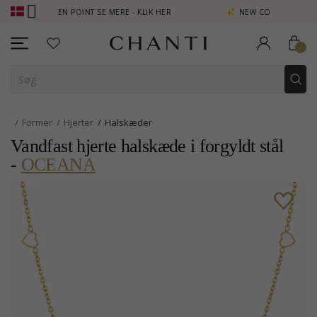
PTJEN POINT SE MERE - KLIK HER
NEW COLLECTION | AURA
Former
Hjerter
Halskæder
Vandfast hjerte halskæde i forgyldt stål
-
OCEANA