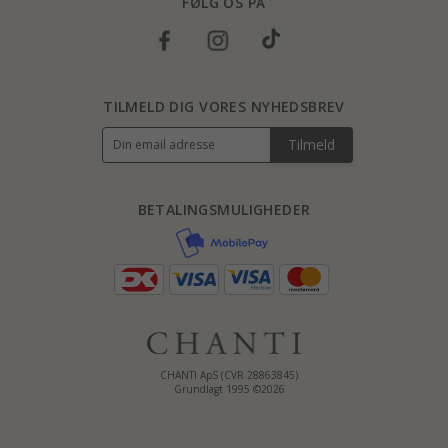
FØLG OS PÅ
TILMELD DIG VORES NYHEDSBREV
Tilmeld
BETALINGSMULIGHEDER
CHANTI ApS (CVR 28863845)
Grundlagt 1995 ©2026