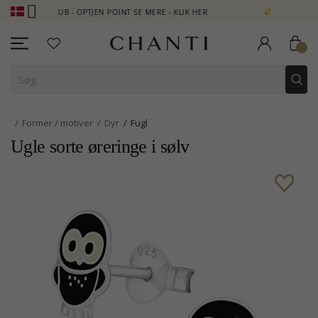
 CLUB - OPTJEN POINT SE MERE - KLIK HER
NEW COLLECTION | A
Former / motiver
Dyr
Fugl
Ugle sorte øreringe i sølv