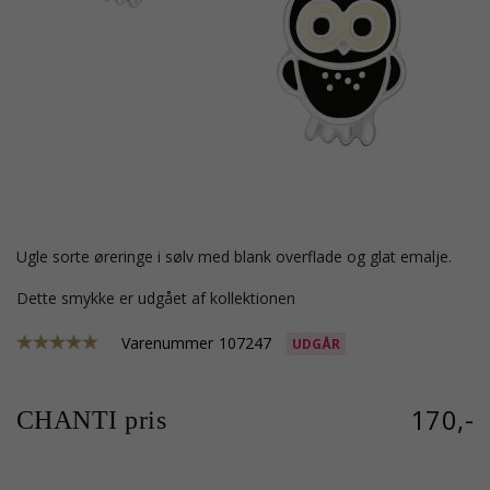
ugle sorte øreringe i sølv med blank overflade og glat emalje.
Dette smykke er udgået af kollektionen
Varenummer
107247
UDGÅR
170,-
CHANTI pris