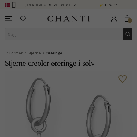
OPTJEN POINT SE MERE - KLIK HER
NEW COLLECTION | AURA
Former
Stjerne
Øreringe
Stjerne creoler øreringe i sølv