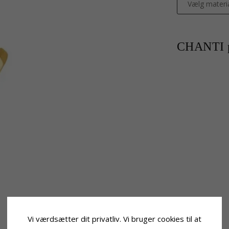
Vælg materi
CHANTI p
Vi værdsætter dit privatliv. Vi bruger cookies til at