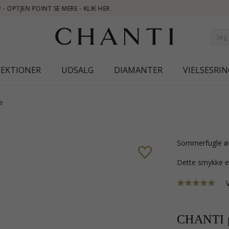
LEKTIONER
UDSALG
DIAMANTER
VIELSESRIN
e
sommerfugle ø
Dette smykke e
CHANTI p