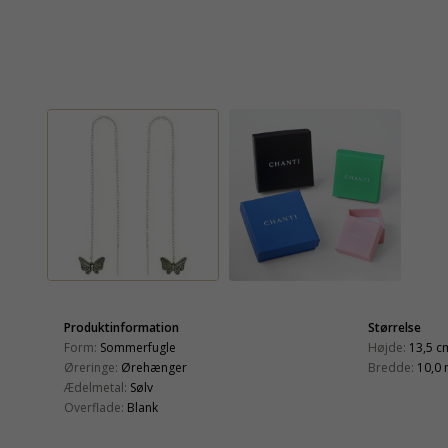
Produktinformation
Størrelse
Form:
Sommerfugle
Højde:
13,5 c
Øreringe:
Ørehænger
Bredde:
10,0
Ædelmetal:
Sølv
Overflade:
Blank