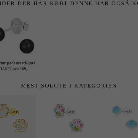
NDER DER HAR KØBT DENNE HAR OGSÁ K
 mm perleørestikker i
sølv
165,-
HANTI pris
MEST SOLGTE I KATEGORIEN