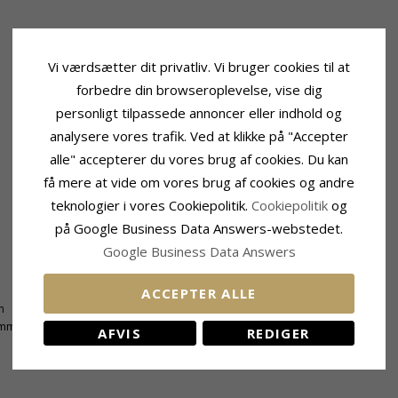
Vi værdsætter dit privatliv. Vi bruger cookies til at
forbedre din browseroplevelse, vise dig
personligt tilpassede annoncer eller indhold og
analysere vores trafik. Ved at klikke på "Accepter
alle" accepterer du vores brug af cookies. Du kan
få mere at vide om vores brug af cookies og andre
teknologier i vores Cookiepolitik.
Cookiepolitik
og
på Google Business Data Answers-webstedet.
Google Business Data Answers
Leveringstid
ACCEPTER ALLE
m
Leveringstid:
2-3 Hverdage
 mm
AFVIS
REDIGER