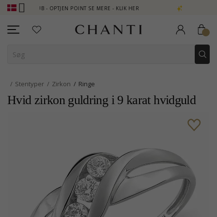
LUB - OPTJEN POINT SE MERE - KLIK HER
NEW COLLECTION | AUR
Stentyper
Zirkon
Ringe
Hvid zirkon guldring i 9 karat hvidguld