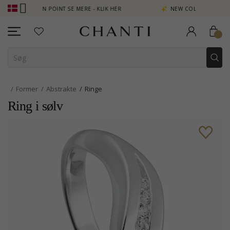
PTJEN POINT SE MERE - KLIK HER
NEW COLLECTION | AURA
Former
Abstrakte
Ringe
Ring i sølv