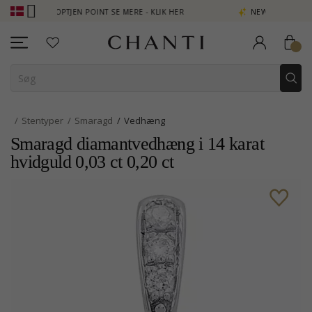
B - OPTJEN POINT SE MERE - KLIK HER
NEW COLLECTION | AURA
Stentyper
Smaragd
Vedhæng
Smaragd diamantvedhæng i 14 karat
hvidguld 0,03 ct 0,20 ct