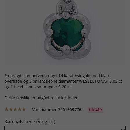
smaragd diamantvedhæng i 14 karat hvidguld med blank
overflade og 3 brillantslebne diamanter WESSELTON/SI 0,03 ct
og 1 facetslebne smaragder 0,20 ct.
Dette smykke er udgået af kollektionen
Varenummer
30018097764
UDGÅR
Køb halskæde (Valgfrit)